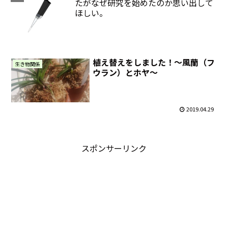
たがなぜ研究を始めたのか思い出して
ほしい。
植え替えをしました！〜風蘭（フ
生き物関係
ウラン）とホヤ〜
2019.04.29
スポンサーリンク