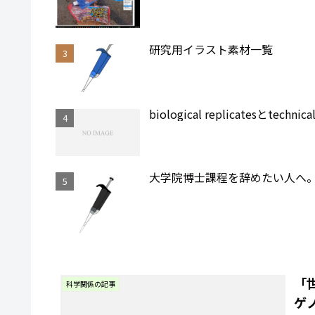
研究用イラスト素材一覧
biological replicatesとtec
大学院博士課程を辞めたい人へ
「
科学関係の記事
ゲ