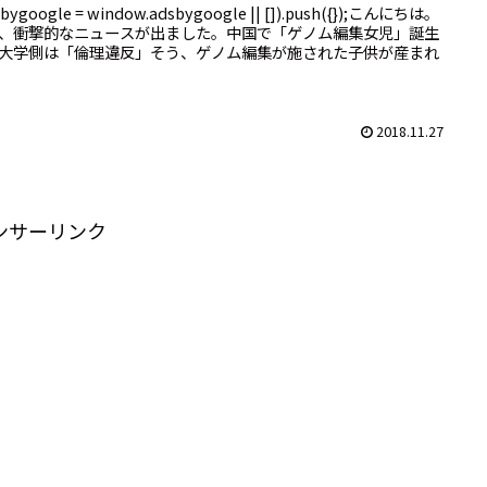
sbygoogle = window.adsbygoogle || []).push({});こんにちは。
、衝撃的なニュースが出ました。中国で「ゲノム編集女児」誕生
大学側は「倫理違反」そう、ゲノム編集が施された子供が産まれ
2018.11.27
ンサーリンク