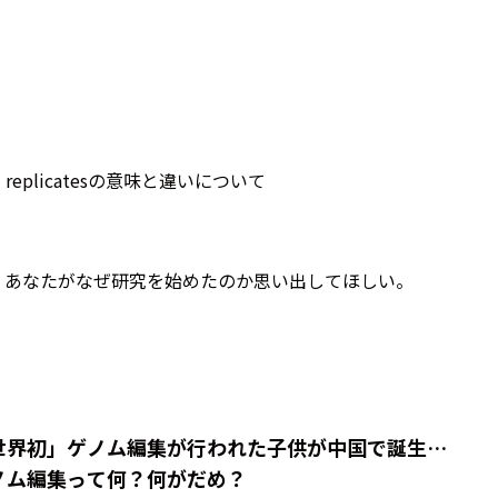
hnical replicatesの意味と違いについて
。あなたがなぜ研究を始めたのか思い出してほしい。
世界初」ゲノム編集が行われた子供が中国で誕生…
ノム編集って何？何がだめ？