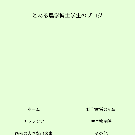
とある農学博士学生のブログ
ホーム
科学関係の記事
チランジア
生き物関係
過去の大きな出来事
その他