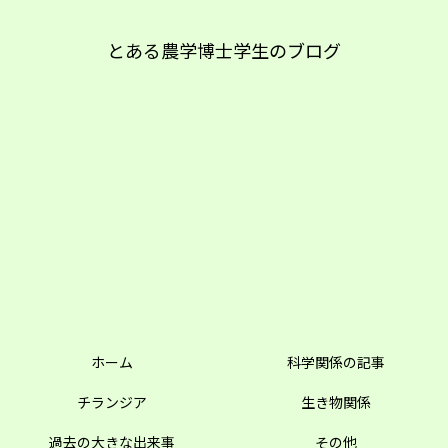
とある農学博士学生のブログ
ホーム
科学関係の記事
チランジア
生き物関係
過去の大きな出来事
その他