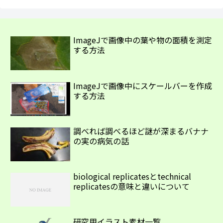
ImageJで画像中の葉や物の面積を測定
する方法
ImageJで画像中にスケールバーを作成
する方法
調べれば調べるほど謎が深まるバナナ
の実の病気の話
biological replicatesとtechnical
replicatesの意味と違いについて
研究用イラスト素材一覧