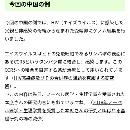
今回の中国の例
今回の中国の例では、HIV（エイズウイルス）に感染した
父親と非感染の母親から産まれた受精卵にゲノム編集を行
いました。
エイズウイルスはヒトの免疫細胞であるリンパ球の表面に
あるCCR5というタンパク質に結合し、感染します。この
CCR5への結合を阻害する薬が治療として用いられていま
す（
HIV感染症及びその合併症の課題を克服する研究
班
）。
→この内容は先日、ノーベル医学・生理学賞を受賞された
本庶さんの研究内容にも似ていますね。（
2018年ノーベ
ル医学・生理学賞を受賞した本庶さんの研究と叫ばれる基
礎研究の場の減少
）