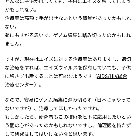
どんなに子供がほしくても、子供にエイズを移してしまう
かもしれない。
治療薬は高額で手が出せないという背景があったかもしれ
ない。
藁にもすがる思いで、ゲノム編集に踏み切ったのかもしれ
ません。
ですが、現在はエイズに対する治療薬はありますし、適切
な治療をすれば、エイズウイルスを保有していても、子供
に移さず出産することは可能なようです（
AIDS/HIV総合
治療センター
）。
なので、安易にゲノム編集に踏み切らず（日本じゃやって
ないですが）、治療してほしかったですね。
もしかしたら、研究者もこの技術をヒトに応用したいとい
う闇の心があったのかもしれないですし、倫理観を持たず
して研究はしてはいけないなと思います。