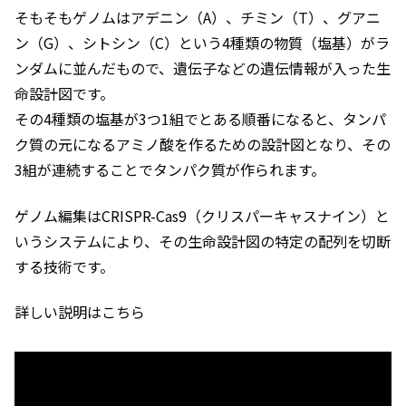
そもそもゲノムはアデニン（A）、チミン（T）、グアニ
ン（G）、シトシン（C）という4種類の物質（塩基）がラ
ンダムに並んだもので、遺伝子などの遺伝情報が入った生
命設計図です。
その4種類の塩基が3つ1組でとある順番になると、タンパ
ク質の元になるアミノ酸を作るための設計図となり、その
3組が連続することでタンパク質が作られます。
ゲノム編集はCRISPR-Cas9（クリスパーキャスナイン）と
いうシステムにより、その生命設計図の特定の配列を切断
する技術です。
詳しい説明はこちら