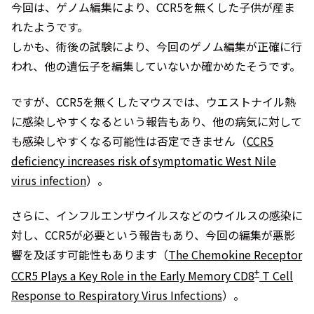
今回は、ゲノム編集により、CCR5を無くした子供が産ま
れたようです。
しかも、術後の試験により、今回のゲノム編集が正確に行
われ、他の遺伝子を編集していないか確かめたそうです。
ですが、CCR5を無くしたマウスでは、ウエストナイル熱
に感染しやすくなるという報告もあり、他の病気に対して
も感染しやすくなる可能性は否定できません（
CCR5
deficiency increases risk of symptomatic West Nile
virus infection
）。
さらに、インフルエンザウイルスなどのウイルスの感染に
対し、CCR5が必要という報告もあり、今回の編集が悪影
響を及ぼす可能性もあります（
The Chemokine Receptor
+
CCR5 Plays a Key Role in the Early Memory CD8
T Cell
Response to Respiratory Virus Infections
）。