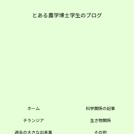
とある農学博士学生のブログ
ホーム
科学関係の記事
チランジア
生き物関係
過去の大きな出来事
その他