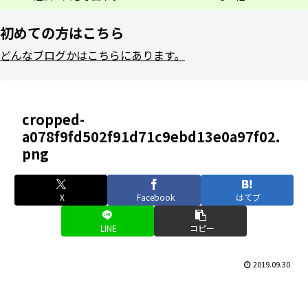
初めての方はこちら
どんなブログかはこちらにあります。
cropped-
a078f9fd502f91d71c9ebd13e0a97f02.
png
X
Facebook
はてブ
LINE
コピー
2019.09.30