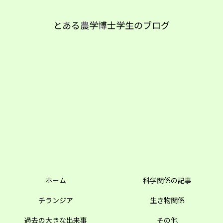
とある農学博士学生のブログ
ホーム
科学関係の記事
チランジア
生き物関係
過去の大きな出来事
その他