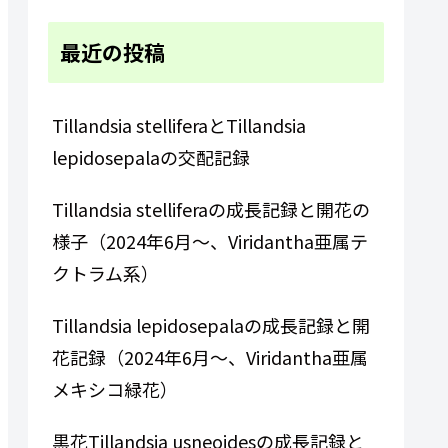
最近の投稿
Tillandsia stelliferaとTillandsia
lepidosepalaの交配記録
Tillandsia stelliferaの成長記録と開花の
様子（2024年6月～、Viridantha亜属テ
クトラム系）
Tillandsia lepidosepalaの成長記録と開
花記録（2024年6月～、Viridantha亜属
メキシコ緑花）
黒花Tillandsia usneoidesの成長記録と