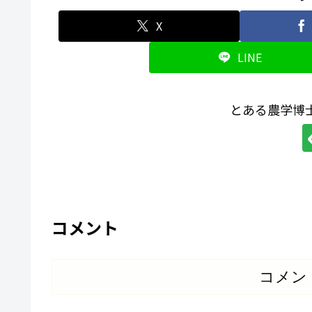
X
LINE
とある農学博
コメント
コメン