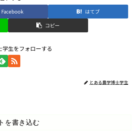
Facebook
はてブ
コピー
士学生をフォローする
とある農学博士学生
トを書き込む