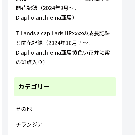
開花記録（2024年9月～、
Diaphoranthrema亜属）
Tillandsia capillaris HRxxxxの成長記録
と開花記録（2024年10月？～、
Diaphoranthrema亜属黄色い花弁に紫
の斑点入り）
カテゴリー
その他
チランジア