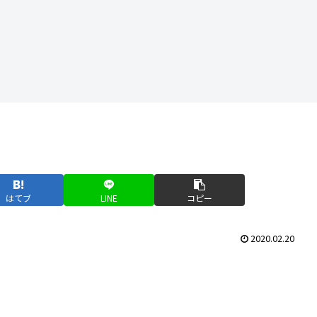
はてブ
LINE
コピー
2020.02.20