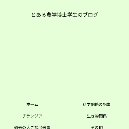
とある農学博士学生のブログ
ホーム
科学関係の記事
チランジア
生き物関係
過去の大きな出来事
その他