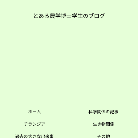
とある農学博士学生のブログ
ホーム
科学関係の記事
チランジア
生き物関係
過去の大きな出来事
その他