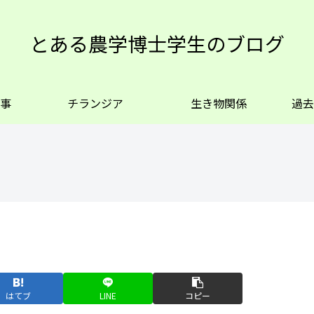
とある農学博士学生のブログ
事
チランジア
生き物関係
過去
はてブ
LINE
コピー