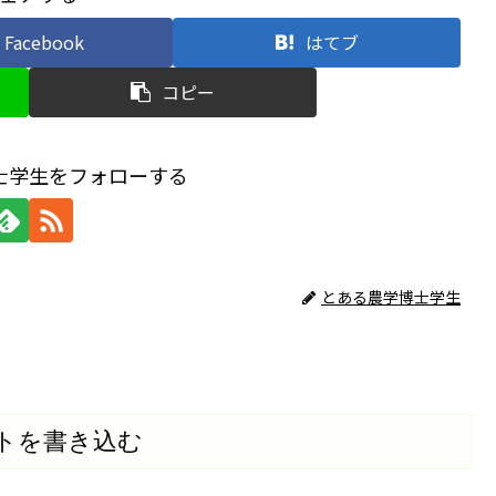
Facebook
はてブ
コピー
士学生をフォローする
とある農学博士学生
トを書き込む