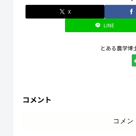
X
LINE
とある農学博
コメント
コメン