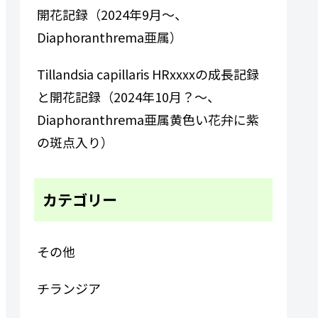
開花記録（2024年9月～、
Diaphoranthrema亜属）
Tillandsia capillaris HRxxxxの成長記録
と開花記録（2024年10月？～、
Diaphoranthrema亜属黄色い花弁に紫
の斑点入り）
カテゴリー
その他
チランジア