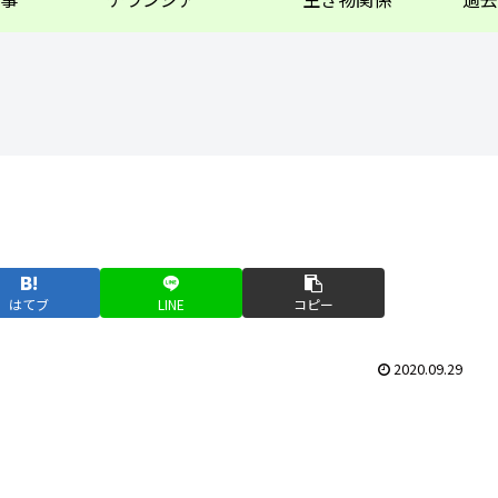
はてブ
LINE
コピー
2020.09.29