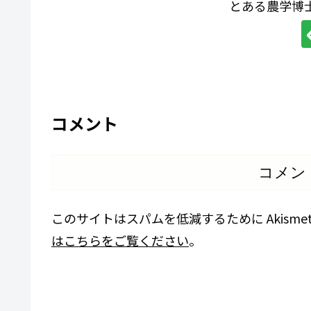
とある農学博
コメント
コメン
このサイトはスパムを低減するために Akisme
はこちらをご覧ください
。