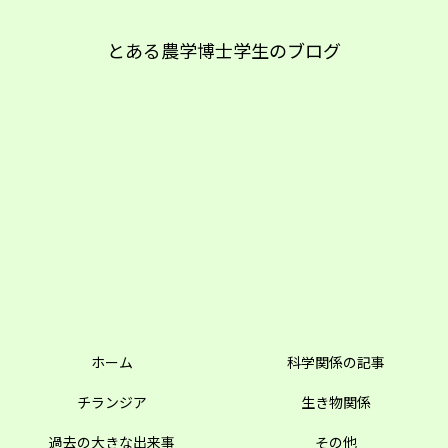
とある農学博士学生のブログ
ホーム
科学関係の記事
チランジア
生き物関係
過去の大きな出来事
その他