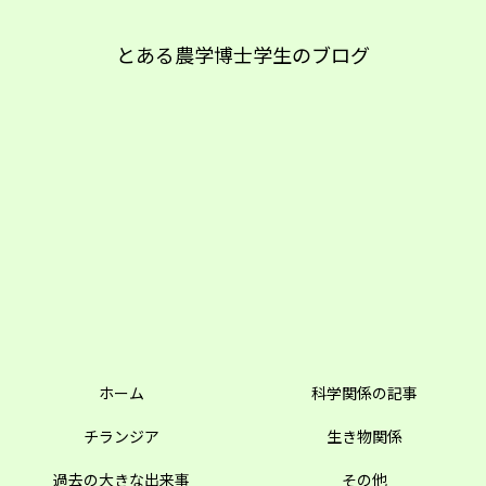
とある農学博士学生のブログ
ホーム
科学関係の記事
チランジア
生き物関係
過去の大きな出来事
その他