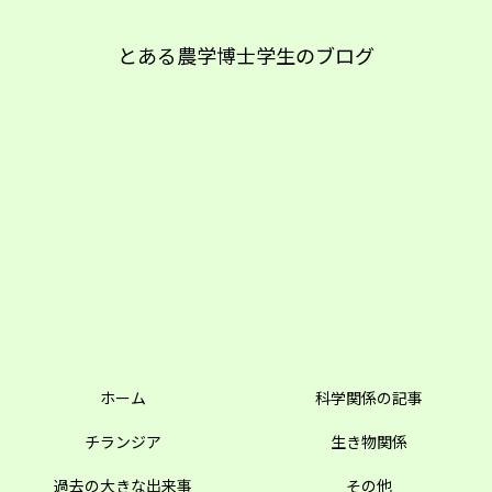
とある農学博士学生のブログ
ホーム
科学関係の記事
チランジア
生き物関係
過去の大きな出来事
その他