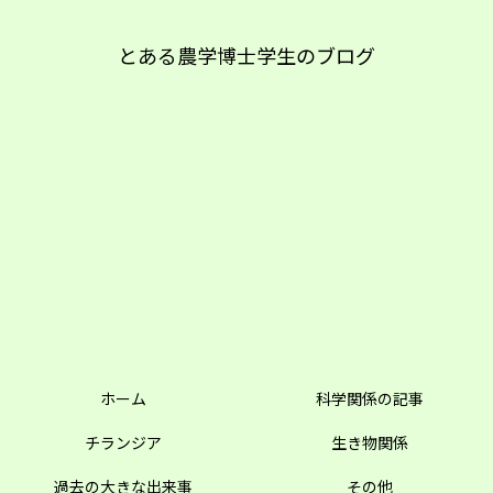
とある農学博士学生のブログ
ホーム
科学関係の記事
チランジア
生き物関係
過去の大きな出来事
その他