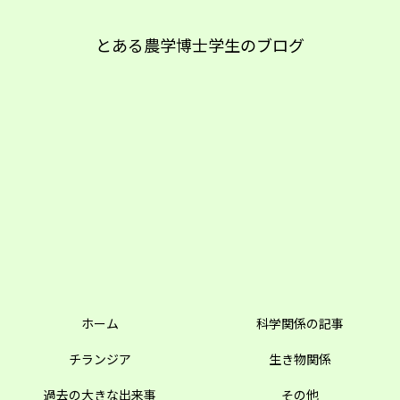
とある農学博士学生のブログ
ホーム
科学関係の記事
チランジア
生き物関係
過去の大きな出来事
その他