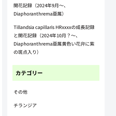
開花記録（2024年9月～、
Diaphoranthrema亜属）
Tillandsia capillaris HRxxxxの成長記録
と開花記録（2024年10月？～、
Diaphoranthrema亜属黄色い花弁に紫
の斑点入り）
カテゴリー
その他
チランジア