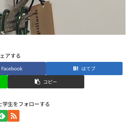
ェアする
Facebook
はてブ
コピー
士学生をフォローする