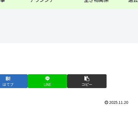
はてブ
LINE
コピー
2025.11.20