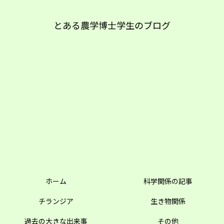
とある農学博士学生のブログ
ホーム
科学関係の記事
チランジア
生き物関係
過去の大きな出来事
その他