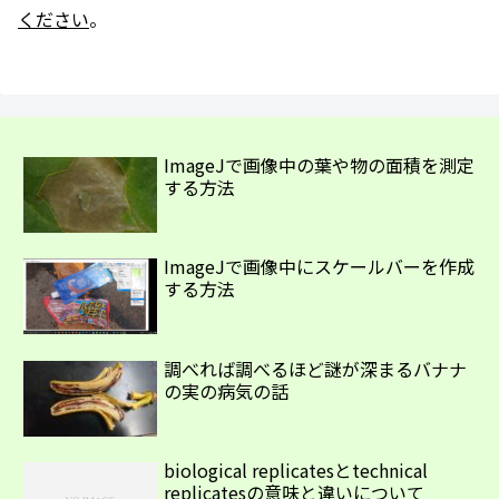
ください
。
ImageJで画像中の葉や物の面積を測定
する方法
ImageJで画像中にスケールバーを作成
する方法
調べれば調べるほど謎が深まるバナナ
の実の病気の話
biological replicatesとtechnical
replicatesの意味と違いについて