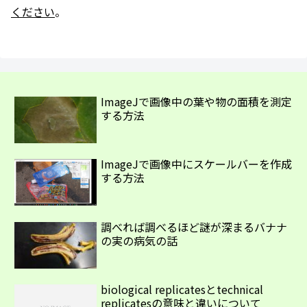
ください
。
ImageJで画像中の葉や物の面積を測定
する方法
ImageJで画像中にスケールバーを作成
する方法
調べれば調べるほど謎が深まるバナナ
の実の病気の話
biological replicatesとtechnical
replicatesの意味と違いについて