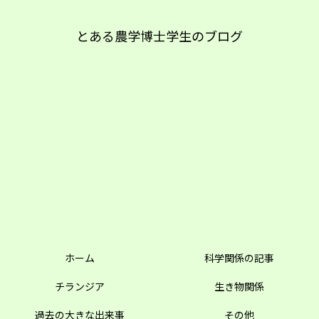
とある農学博士学生のブログ
ホーム
科学関係の記事
チランジア
生き物関係
過去の大きな出来事
その他