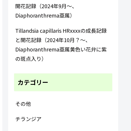
開花記録（2024年9月～、
Diaphoranthrema亜属）
Tillandsia capillaris HRxxxxの成長記録
と開花記録（2024年10月？～、
Diaphoranthrema亜属黄色い花弁に紫
の斑点入り）
カテゴリー
その他
チランジア