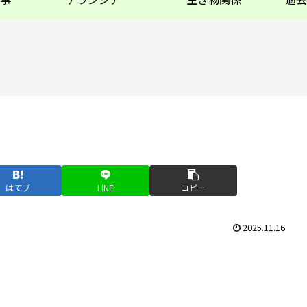
はてブ
LINE
コピー
2025.11.16