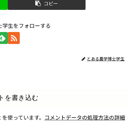
コピー
士学生をフォローする
とある農学博士学生
トを書き込む
t を使っています。
コメントデータの処理方法の詳細