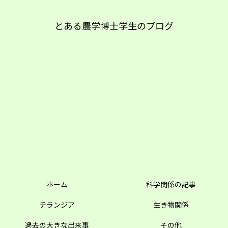
とある農学博士学生のブログ
ホーム
科学関係の記事
チランジア
生き物関係
過去の大きな出来事
その他