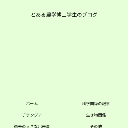
とある農学博士学生のブログ
ホーム
科学関係の記事
チランジア
生き物関係
過去の大きな出来事
その他