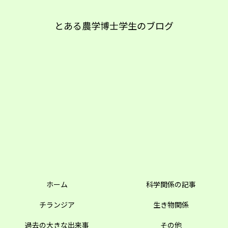
とある農学博士学生のブログ
ホーム
科学関係の記事
チランジア
生き物関係
過去の大きな出来事
その他