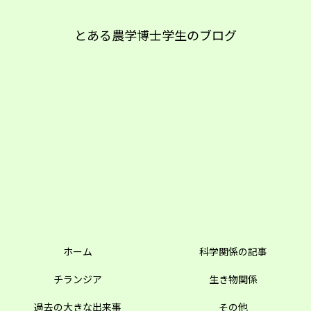
とある農学博士学生のブログ
ホーム
科学関係の記事
チランジア
生き物関係
過去の大きな出来事
その他