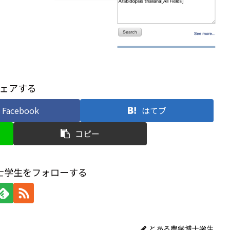
ェアする
Facebook
はてブ
コピー
士学生をフォローする
とある農学博士学生