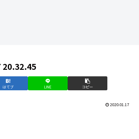
0.32.45
はてブ
LINE
コピー
2020.01.17