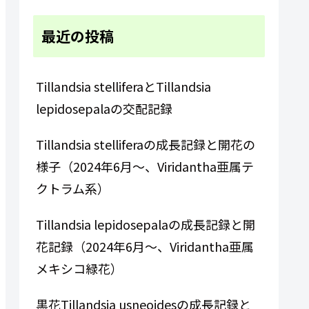
最近の投稿
Tillandsia stelliferaとTillandsia
lepidosepalaの交配記録
Tillandsia stelliferaの成長記録と開花の
様子（2024年6月～、Viridantha亜属テ
クトラム系）
Tillandsia lepidosepalaの成長記録と開
花記録（2024年6月～、Viridantha亜属
メキシコ緑花）
黒花Tillandsia usneoidesの成長記録と