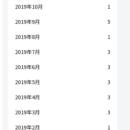
2019年10月
1
2019年9月
5
2019年8月
1
2019年7月
3
2019年6月
3
2019年5月
3
2019年4月
3
2019年3月
3
2019年2月
1