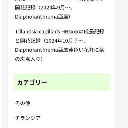
開花記録（2024年9月～、
Diaphoranthrema亜属）
Tillandsia capillaris HRxxxxの成長記録
と開花記録（2024年10月？～、
Diaphoranthrema亜属黄色い花弁に紫
の斑点入り）
カテゴリー
その他
チランジア