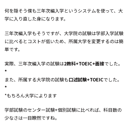
何を隠そう僕も三年次編入学というシステムを使って、大
学に入り直した身になります。
三年次編入学もそうですが、大学院の試験は学部入学試験
に比べるとコストが低いため、所属大学を変更するのは簡
単です。
実際、三年次編入学の試験は
2教科+TOEIC+面接
でした。
*
また、所属する大学院の試験も
口述試験+TOEIC
でした。
*
*もちろん大学によります
学部試験のセンター試験+個別試験に比べれば、科目数の
少なさは一目瞭然ですね。