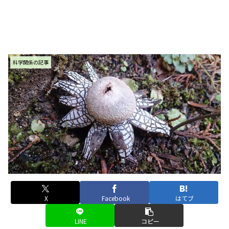
科学関係の記事
X
Facebook
はてブ
LINE
コピー