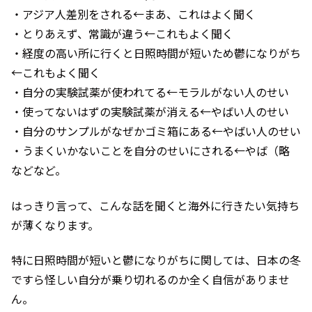
・アジア人差別をされる←まあ、これはよく聞く
・とりあえず、常識が違う←これもよく聞く
・経度の高い所に行くと日照時間が短いため鬱になりがち
←これもよく聞く
・自分の実験試薬が使われてる←モラルがない人のせい
・使ってないはずの実験試薬が消える←やばい人のせい
・自分のサンプルがなぜかゴミ箱にある←やばい人のせい
・うまくいかないことを自分のせいにされる←やば（略
などなど。
はっきり言って、こんな話を聞くと海外に行きたい気持ち
が薄くなります。
特に日照時間が短いと鬱になりがちに関しては、日本の冬
ですら怪しい自分が乗り切れるのか全く自信がありませ
ん。