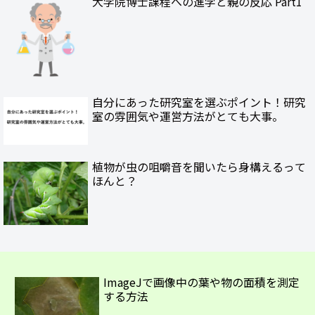
大学院博士課程への進学と親の反応 Part1
自分にあった研究室を選ぶポイント！研究
室の雰囲気や運営方法がとても大事。
植物が虫の咀嚼音を聞いたら身構えるって
ほんと？
ImageJで画像中の葉や物の面積を測定
する方法