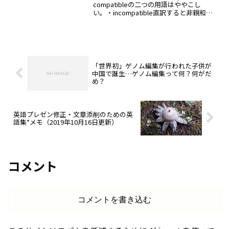
compatibleの二つの用語はややこし
い。・incompatible直訳すると非親和
的。つまり、病原菌と植物の相性が合わ
ないので、病原菌が感染できない。・
compatible直訳すると親和的...
「世界初」ゲノム編集が行われた子供が
中国で誕生…ゲノム編集って何？何がだ
め？
英語プレゼン修正・文章添削のための英
語集*メモ（2019年10月16日更新）
コメント
コメントを書き込む