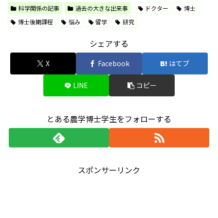
科学関係の記事
過去の大きな出来事
ドクター
博士
博士後期課程
悩み
留学
研究
シェアする
X
Facebook
はてブ
LINE
コピー
とある農学博士学生をフォローする
スポンサーリンク