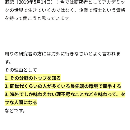
追記（2019年5月14日）：今では研究者としてアカデミッ
クの世界で生きていくのではなく、企業で博士という資格
を持って働こうと思っています。
周りの研究者の方には海外に行きなさいとよく言われま
す。
その理由として
1. その分野のトップを知る
2. 同世代くらいの人が多くいる最先端の環境で競争する
3. 海外でしか味わえない理不尽なことなどを味わって、タ
フな人間になる
などです。